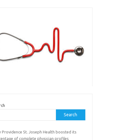
rch
Search
 Providence St. Joseph Health boosted its
centage of complete physician profiles