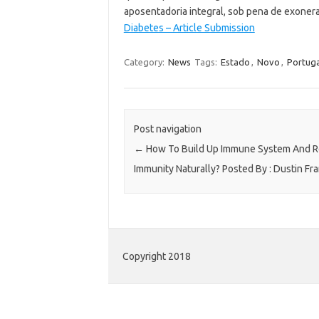
aposentadoria integral, sob pena de exonera
Diabetes – Article Submission
Category:
News
Tags:
Estado
,
Novo
,
Portuga
Post navigation
←
How To Build Up Immune System And R
Immunity Naturally? Posted By : Dustin Fra
Copyright 2018